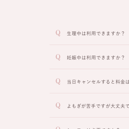
生理中は利用できますか？
妊娠中は利用できますか？
当日キャンセルすると料金
よもぎが苦手ですが大丈夫