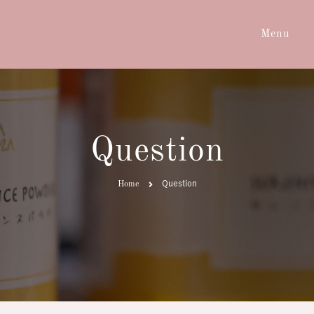
Menu
Menu
Que
Question
Question
Home