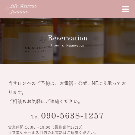
Reservation
Reservation
Home
当サロンへのご予約は、お電話・公式LINEより承ってお
ります。
ご相談もお気軽にご連絡ください。
090-5638-1257
Tel
営業時間 10:00〜19:00（最終受付17:30）
※営業やセールス目的のお電話はご遠慮ください。