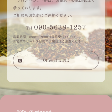
当サロンへのご予約は、お電話・公式LINEより
承っております。
ご相談もお気軽にご連絡ください。
090-5638-1257
Tel
営業時間 10:00〜19:00（最終受付17:30）
※営業やセールス目的のお電話はご遠慮ください。
Official LINE